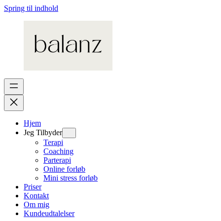
Spring til indhold
Hjem
Jeg Tilbyder
Terapi
Coaching
Parterapi
Online forløb
Mini stress forløb
Priser
Kontakt
Om mig
Kundeudtalelser