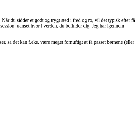
Når du sidder et godt og trygt sted i fred og ro, vil det typisk efter få
-session, uanset hvor i verden, du befinder dig. Jeg har igennem
ser, så det kan f.eks. være meget fornuftigt at få passet børnene (eller