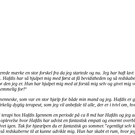
ede mærke en stor forskel fra da jeg startede og nu. Jeg har haft lavt 
g. Hafdis har så hjulpet mig med først at få bevidstheden og så redskab
or den jeg er. Hun har hjulpet mig med at forstå mig selv og givet mig v
nemmelig for!
“
neske, som var en stor hjælp for både min mand og jeg. Hafdis er god 
rkelig dygtig terapeut, som jeg vil anbefale til alle, der er i tvivl om,
 i terapi hos Hafdis Igennem en periode på ca 8 md har Hafdis og jeg ar
 oplevelse hvor Hafdis har udvist en fantastisk empati og enormt overb
til livet igen. Tak for hjæælpen du er fantastisk go sommer.”egentligt selv
så redskaberne til at kunne udvikle mig. Hun har skabt et rum, hvor jeg